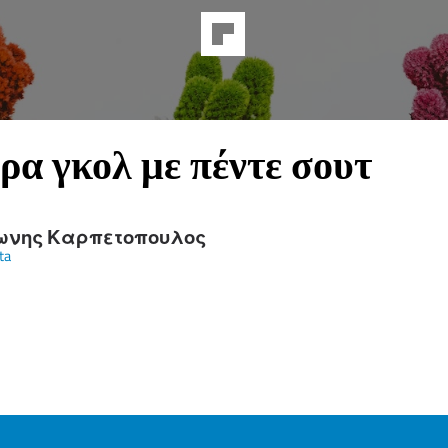
ρα γκολ με πέντε σουτ
ωνης Καρπετοπουλος
ta