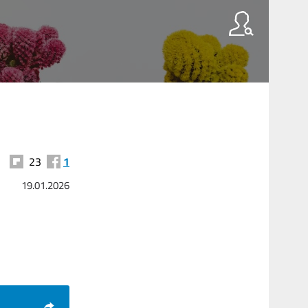
23
1
19.01.2026