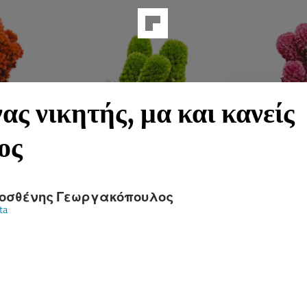
ας νικητής, μα και κανείς
ος
οσθένης Γεωργακόπουλος
ta