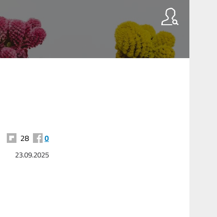
28
0
23.09.2025