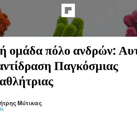
ή ομάδα πόλο ανδρών: Αυ
αντίδραση Παγκόσμιας
αθλήτριας
ήτρης Μύτικας
ta