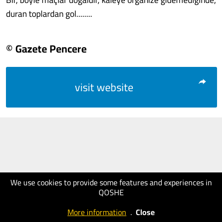
duran toplardan gol........
© Gazete Pencere
visit website
We use cookies to provide some features and experiences in
QOSHE
More information
.
Close