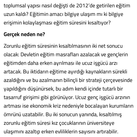
toplumsal yapısı nasıl değişti de 2012’de getirilen eğitim
uzun kaldı? Eğitimin amacı bilgiye ulaşım mı ki bilgiye
erişimin kolaylaşması eğitim süresini kısaltıyor?
Gerçek neden ne?
Zorunlu eğitim süresinin kısaltılmasının iki net sonucu
olacak: Devletin eğitim masrafları azalacak ve gençlerin
eğitimden daha erken ayrılması ile ucuz işgücü arzı
artacak. Bu iktidarın eğitime ayırdığı kaynakların sürekli
azaldığını ve bu azalmanın bilinçli bir strateji çerçevesinde
yapıldığını düşünürsek, bu adım kendi içinde tutarlı bir
tasarruf girişimi gibi görünüyor. Ucuz genç işgücü arzının
artması ise ekonomik kriz nedeniyle bocalayan kurumların
ömrünü uzatabilir. Bu iki sonucun yanında, kısaltılmış
zorunlu eğitim süresi kız çocuklarının üniversiteye
ulaşımını azaltıp erken evliliklerin sayısını artırabilir.