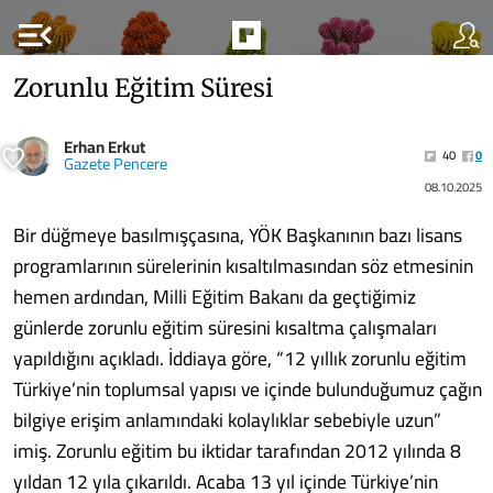
menu_open
Zorunlu Eğitim Süresi
Erhan Erkut
40
0
Gazete Pencere
08.10.2025
Bir düğmeye basılmışçasına, YÖK Başkanının bazı lisans
programlarının sürelerinin kısaltılmasından söz etmesinin
hemen ardından, Milli Eğitim Bakanı da geçtiğimiz
günlerde zorunlu eğitim süresini kısaltma çalışmaları
yapıldığını açıkladı. İddiaya göre, “12 yıllık zorunlu eğitim
Türkiye’nin toplumsal yapısı ve içinde bulunduğumuz çağın
bilgiye erişim anlamındaki kolaylıklar sebebiyle uzun”
imiş. Zorunlu eğitim bu iktidar tarafından 2012 yılında 8
yıldan 12 yıla çıkarıldı. Acaba 13 yıl içinde Türkiye’nin