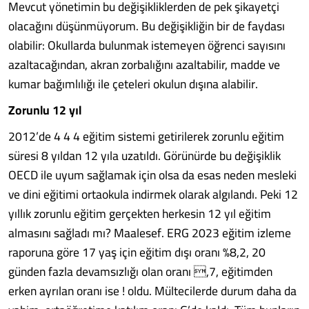
Mevcut yönetimin bu değişikliklerden de pek şikayetçi
olacağını düşünmüyorum. Bu değişikliğin bir de faydası
olabilir: Okullarda bulunmak istemeyen öğrenci sayısını
azaltacağından, akran zorbalığını azaltabilir, madde ve
kumar bağımlılığı ile çeteleri okulun dışına alabilir.
Zorunlu 12 yıl
2012’de 4 4 4 eğitim sistemi getirilerek zorunlu eğitim
süresi 8 yıldan 12 yıla uzatıldı. Görünürde bu değişiklik
OECD ile uyum sağlamak için olsa da esas neden mesleki
ve dini eğitimi ortaokula indirmek olarak algılandı. Peki 12
yıllık zorunlu eğitim gerçekten herkesin 12 yıl eğitim
almasını sağladı mı? Maalesef. ERG 2023 eğitim izleme
raporuna göre 17 yaş için eğitim dışı oranı %8,2, 20
günden fazla devamsızlığı olan oranı ,7, eğitimden
erken ayrılan oranı ise ! oldu. Mültecilerde durum daha da