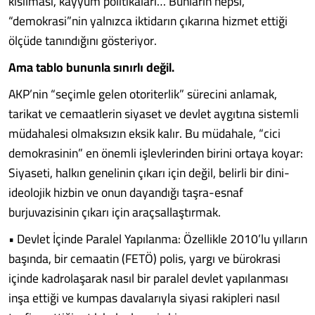
kısılması, kayyum politikaları… Bunların hepsi,
“demokrasi”nin yalnızca iktidarın çıkarına hizmet ettiği
ölçüde tanındığını gösteriyor.
Ama tablo bununla sınırlı değil.
AKP’nin “seçimle gelen otoriterlik” sürecini anlamak,
tarikat ve cemaatlerin siyaset ve devlet aygıtına sistemli
müdahalesi olmaksızın eksik kalır. Bu müdahale, “cici
demokrasinin” en önemli işlevlerinden birini ortaya koyar:
Siyaseti, halkın genelinin çıkarı için değil, belirli bir dini-
ideolojik hizbin ve onun dayandığı taşra-esnaf
burjuvazisinin çıkarı için araçsallaştırmak.
• Devlet İçinde Paralel Yapılanma: Özellikle 2010’lu yılların
başında, bir cemaatin (FETÖ) polis, yargı ve bürokrasi
içinde kadrolaşarak nasıl bir paralel devlet yapılanması
inşa ettiği ve kumpas davalarıyla siyasi rakipleri nasıl