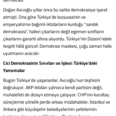
Doğan Avcıoğlu yıllar önce bu sahte demokrasiye işaret
etmişti. Ona göre Türkiye’de burjuvazinin ve
emperyalizme bağımlı iktidarların kurduğu “sandık
demokrasisi”, halkın çıkarlarını değil egemen sınıfların
çıkarlarını garanti altına alıyordu. Türkiye’nin Düzeni’ndeki
tespiti hâlâ güncel: Demokrasi maskesi, çoğu zaman halkı
uyutmanın aracıdır.
Cici Demokrasinin Sınırları ve İşlevi: Türkiye’deki
Yansımalar
Bugün Türkiye’de yaşananlar, Avcıoğlu’nun teşhisini
doğruluyor. AKP iktidarı yalnızca kendi partisini değil,
muhalefeti de dizayn etmeye çalışıyor. CHP’nin kurultay
süreçlerine yönelik perde arkası müdahaleler, İstanbul ve
Ankara gibi büyükşehir belediyelerinin yetkilerinin