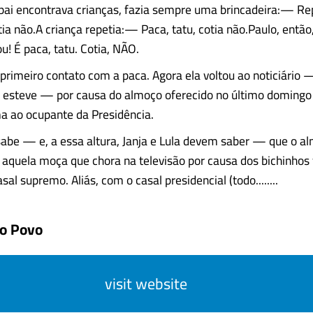
ai encontrava crianças, fazia sempre uma brincadeira:— Re
tia não.A criança repetia:— Paca, tatu, cotia não.Paulo, então
u! É paca, tatu. Cotia, NÃO.
primeiro contato com a paca. Agora ela voltou ao noticiário 
 esteve — por causa do almoço oferecido no último domingo
a ao ocupante da Presidência.
abe — e, a essa altura, Janja e Lula devem saber — que o a
 aquela moça que chora na televisão por causa dos bichinhos 
al supremo. Aliás, com o casal presidencial (todo........
do Povo
visit website