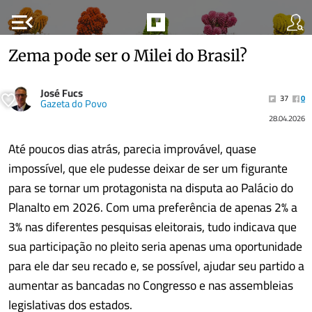
menu_open
Zema pode ser o Milei do Brasil?
José Fucs
37
0
Gazeta do Povo
28.04.2026
Até poucos dias atrás, parecia improvável, quase
impossível, que ele pudesse deixar de ser um figurante
para se tornar um protagonista na disputa ao Palácio do
Planalto em 2026. Com uma preferência de apenas 2% a
3% nas diferentes pesquisas eleitorais, tudo indicava que
sua participação no pleito seria apenas uma oportunidade
para ele dar seu recado e, se possível, ajudar seu partido a
aumentar as bancadas no Congresso e nas assembleias
legislativas dos estados.