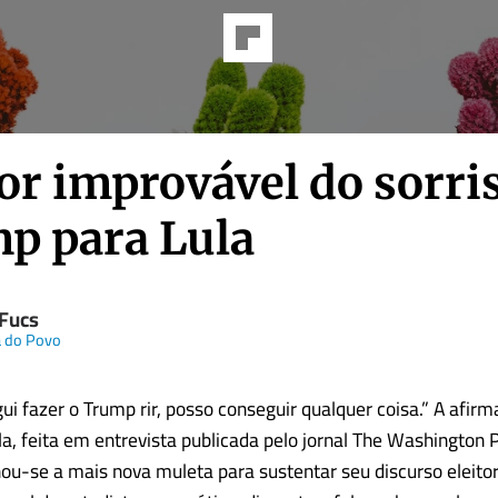
or improvável do sorri
p para Lula
 Fucs
a do Povo
ui fazer o Trump rir, posso conseguir qualquer coisa.” A afir
la, feita em entrevista publicada pelo jornal The Washington 
ou-se a mais nova muleta para sustentar seu discurso eleitor