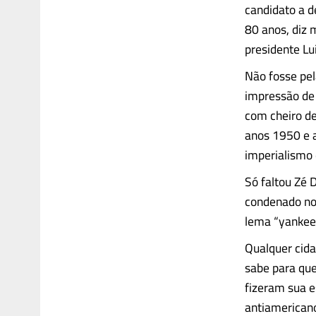
candidato a 
80 anos, diz 
presidente Lui
Não fosse pel
impressão de 
com cheiro de
anos 1950 e a
imperialismo 
Só faltou Zé 
condenado no 
lema “yankee
Qualquer cida
sabe para que
fizeram sua e
antiamerican