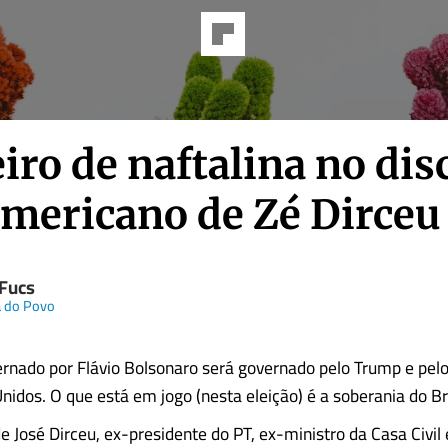
iro de naftalina no dis
americano de Zé Dirceu
 Fucs
a do Povo
ernado por Flávio Bolsonaro será governado pelo Trump e pelo
nidos. O que está em jogo (nesta eleição) é a soberania do Bra
e José Dirceu, ex-presidente do PT, ex-ministro da Casa Civil 