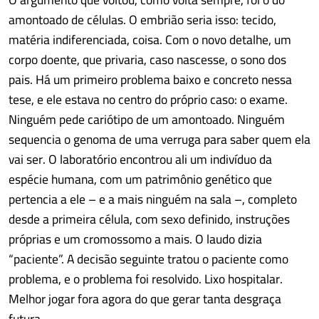
amontoado de células. O embrião seria isso: tecido,
matéria indiferenciada, coisa. Com o novo detalhe, um
corpo doente, que privaria, caso nascesse, o sono dos
pais. Há um primeiro problema baixo e concreto nessa
tese, e ele estava no centro do próprio caso: o exame.
Ninguém pede cariótipo de um amontoado. Ninguém
sequencia o genoma de uma verruga para saber quem ela
vai ser. O laboratório encontrou ali um indivíduo da
espécie humana, com um patrimônio genético que
pertencia a ele – e a mais ninguém na sala –, completo
desde a primeira célula, com sexo definido, instruções
próprias e um cromossomo a mais. O laudo dizia
“paciente”. A decisão seguinte tratou o paciente como
problema, e o problema foi resolvido. Lixo hospitalar.
Melhor jogar fora agora do que gerar tanta desgraça
futura.