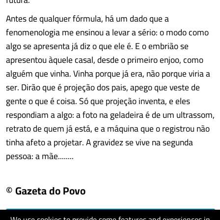
Antes de qualquer fórmula, há um dado que a
fenomenologia me ensinou a levar a sério: o modo como
algo se apresenta já diz o que ele é. E o embrião se
apresentou àquele casal, desde o primeiro enjoo, como
alguém que vinha. Vinha porque já era, não porque viria a
ser. Dirão que é projeção dos pais, apego que veste de
gente o que é coisa. Só que projeção inventa, e eles
respondiam a algo: a foto na geladeira é de um ultrassom,
retrato de quem já está, e a máquina que o registrou não
tinha afeto a projetar. A gravidez se vive na segunda
pessoa: a mãe........
© Gazeta do Povo
We use cookies to provide some features and experiences in