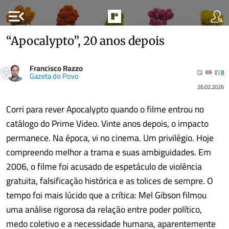
menu_open
“Apocalypto”, 20 anos depois
Francisco Razzo
69
0
Gazeta do Povo
26.02.2026
Corri para rever Apocalypto quando o filme entrou no
catálogo do Prime Video. Vinte anos depois, o impacto
permanece. Na época, vi no cinema. Um privilégio. Hoje
compreendo melhor a trama e suas ambiguidades. Em
2006, o filme foi acusado de espetáculo de violência
gratuita, falsificação histórica e as tolices de sempre. O
tempo foi mais lúcido que a crítica: Mel Gibson filmou
uma análise rigorosa da relação entre poder político,
medo coletivo e a necessidade humana, aparentemente