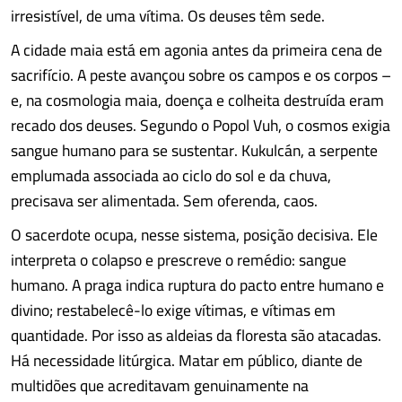
irresistível, de uma vítima. Os deuses têm sede.
A cidade maia está em agonia antes da primeira cena de
sacrifício. A peste avançou sobre os campos e os corpos –
e, na cosmologia maia, doença e colheita destruída eram
recado dos deuses. Segundo o Popol Vuh, o cosmos exigia
sangue humano para se sustentar. Kukulcán, a serpente
emplumada associada ao ciclo do sol e da chuva,
precisava ser alimentada. Sem oferenda, caos.
O sacerdote ocupa, nesse sistema, posição decisiva. Ele
interpreta o colapso e prescreve o remédio: sangue
humano. A praga indica ruptura do pacto entre humano e
divino; restabelecê-lo exige vítimas, e vítimas em
quantidade. Por isso as aldeias da floresta são atacadas.
Há necessidade litúrgica. Matar em público, diante de
multidões que acreditavam genuinamente na