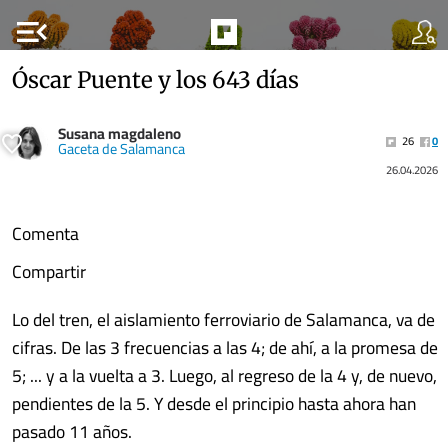
menu_open
Óscar Puente y los 643 días
Susana magdaleno
26
0
Gaceta de Salamanca
26.04.2026
Comenta
Compartir
Lo del tren, el aislamiento ferroviario de Salamanca, va de
cifras. De las 3 frecuencias a las 4; de ahí, a la promesa de
5; ... y a la vuelta a 3. Luego, al regreso de la 4 y, de nuevo,
pendientes de la 5. Y desde el principio hasta ahora han
pasado 11 años.