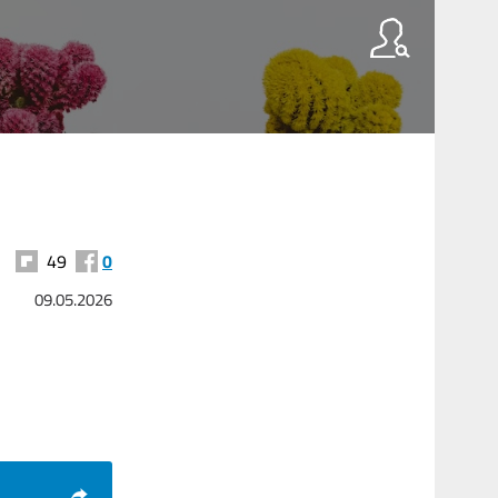
49
0
09.05.2026