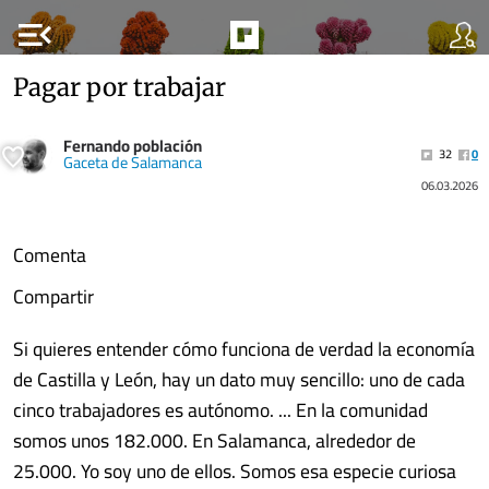
menu_open
Pagar por trabajar
Fernando población
32
0
Gaceta de Salamanca
06.03.2026
Comenta
Compartir
Si quieres entender cómo funciona de verdad la economía
de Castilla y León, hay un dato muy sencillo: uno de cada
cinco trabajadores es autónomo. ... En la comunidad
somos unos 182.000. En Salamanca, alrededor de
25.000. Yo soy uno de ellos. Somos esa especie curiosa