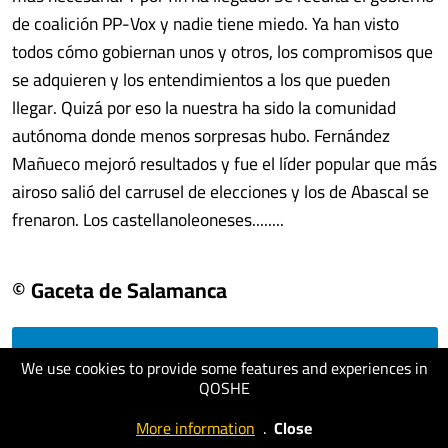
de coalición PP-Vox y nadie tiene miedo. Ya han visto
todos cómo gobiernan unos y otros, los compromisos que
se adquieren y los entendimientos a los que pueden
llegar. Quizá por eso la nuestra ha sido la comunidad
autónoma donde menos sorpresas hubo. Fernández
Mañueco mejoró resultados y fue el líder popular que más
airoso salió del carrusel de elecciones y los de Abascal se
frenaron. Los castellanoleoneses........
© Gaceta de Salamanca
visit website
We use cookies to provide some features and experiences in
QOSHE
More information
.
Close