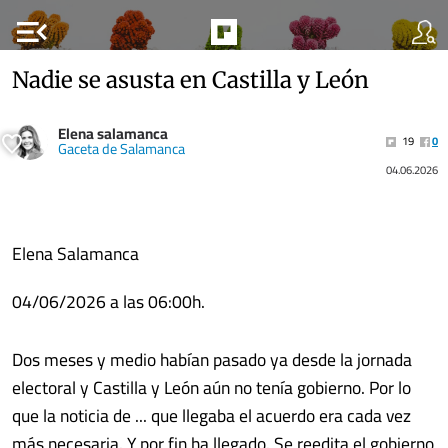
menu_open
Nadie se asusta en Castilla y León
Elena salamanca
19
0
Gaceta de Salamanca
04.06.2026
Elena Salamanca
04/06/2026 a las 06:00h.
Dos meses y medio habían pasado ya desde la jornada
electoral y Castilla y León aún no tenía gobierno. Por lo
que la noticia de ... que llegaba el acuerdo era cada vez
más necesaria. Y por fin ha llegado. Se reedita el gobierno