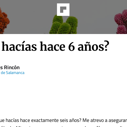
 hacías hace 6 años?
os Rincón
 de Salamanca
e hacías hace exactamente seis años? Me atrevo a asegurar 