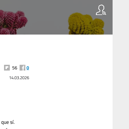
56
0
14.03.2026
que sí.