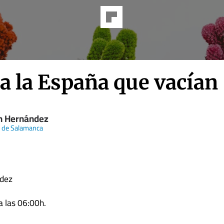
a la España que vacían
n Hernández
 de Salamanca
dez
 las 06:00h.