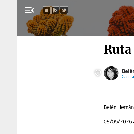
menu_open
Ruta 
Belé
Gaceta
Belén Hernán
09/05/2026 a