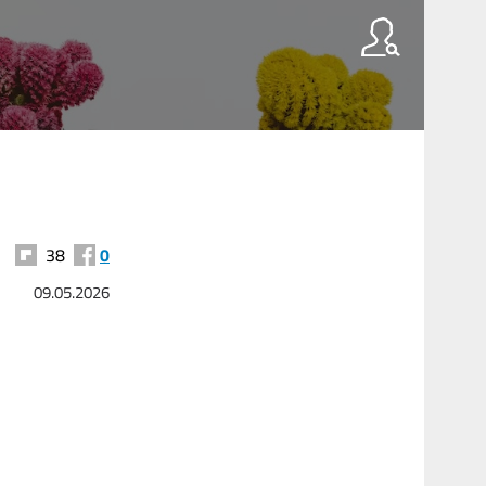
38
0
09.05.2026