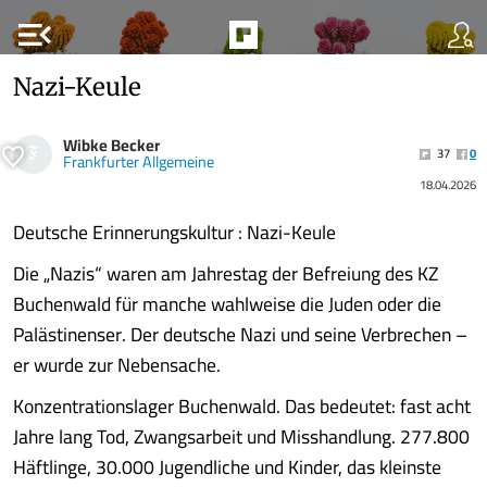
menu_open
Nazi-Keule
Wibke Becker
37
0
Frankfurter Allgemeine
18.04.2026
Deutsche Erinnerungskultur : Nazi-Keule
Die „Nazis“ waren am Jahrestag der Befreiung des KZ
Buchenwald für manche wahlweise die Juden oder die
Palästinenser. Der deutsche Nazi und seine Verbrechen –
er wurde zur Nebensache.
Konzentrationslager Buchenwald. Das bedeutet: fast acht
Jahre lang Tod, Zwangsarbeit und Misshandlung. 277.800
Häftlinge, 30.000 Jugendliche und Kinder, das kleinste