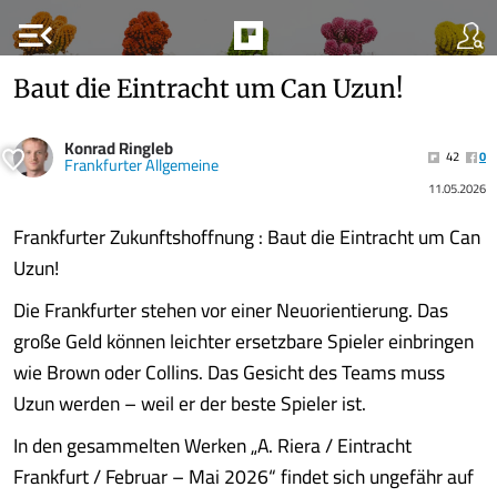
menu_open
Baut die Eintracht um Can Uzun!
Konrad Ringleb
42
0
Frankfurter Allgemeine
11.05.2026
Frankfurter Zukunftshoffnung : Baut die Eintracht um Can
Uzun!
Die Frankfurter stehen vor einer Neuorientierung. Das
große Geld können leichter ersetzbare Spieler einbringen
wie Brown oder Collins. Das Gesicht des Teams muss
Uzun werden – weil er der beste Spieler ist.
In den gesammelten Werken „A. Riera / Eintracht
Frankfurt / Februar – Mai 2026“ findet sich ungefähr auf