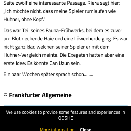
Seite zwölf eine interessante Passage. Riera sagt hier:
„Ich möchte nicht, dass meine Spieler rumlaufen wie
Hühner, ohne Kopf.“
Das war Teil seines Fauna-Frühwerks, bei dem es zuvor
um Blut riechende Haie und eine Löwenherde ging. Es war
nicht ganz klar, welchen seiner Spieler er mit dem
Hühner-Vergleich meinte. Die Exegeten hatten aber eine
erste Idee: Es könnte Can Uzun sein.
Ein paar Wochen später sprach schon........
© Frankfurter Allgemeine
We use cookies to provide some features and experiences in
visit website
QOSHE
More information
.
Close