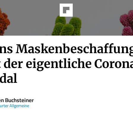
ns Maskenbeschaffung
 der eigentliche Coron
dal
en Buchsteiner
urter Allgemeine