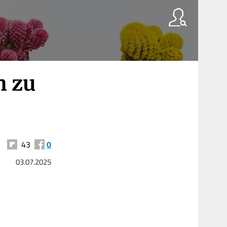
h zu
43
0
03.07.2025