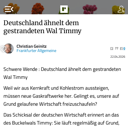
menu_open
Deutschland ähnelt dem
gestrandeten Wal Timmy
Christian Geinitz
77
0
Frankfurter Allgemeine
22.04.2026
Schwere Wende : Deutschland ähnelt dem gestrandeten
Wal Timmy
Weil wir aus Kernkraft und Kohlestrom aussteigen,
müssen neue Gaskraftwerke her. Gelingt es, unsere auf
Grund gelaufene Wirtschaft freizuschaufeln?
Das Schicksal der deutschen Wirtschaft erinnert an das
des Buckelwals Timmy: Sie läuft regelmäßig auf Grund,