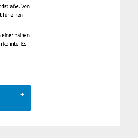
ndstraße. Von
 für einen
 einer halben
n konnte. Es