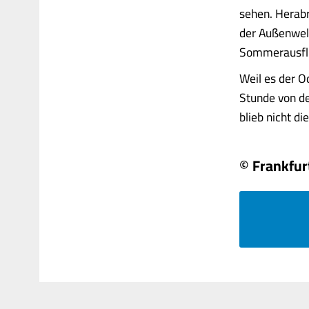
sehen. Herabr
der Außenwelt
Sommerausflu
Weil es der O
Stunde von de
blieb nicht die 
© Frankfur