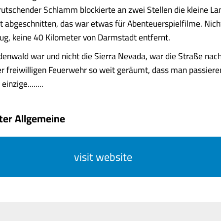
utschender Schlamm blockierte an zwei Stellen die kleine La
 abgeschnitten, das war etwas für Abenteuerspielfilme. Nicht
g, keine 40 Kilometer von Darmstadt entfernt.
denwald war und nicht die Sierra Nevada, war die Straße nach
r freiwilligen Feuerwehr so weit geräumt, dass man passiere
einzige........
ter Allgemeine
visit website