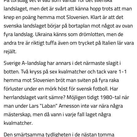
landslaget, men det är svårt att känna hopp trots att man
knep en poäng hemma mot Slovenien. Klart är att det
svenska landslaget börjar på bortaplan mot något av ovan
fyra landslag. Ukraina känns som drömlotten, men de
andra tre är riktigt tuffa även om trycket på Italien lär vara
rejält.
Sverige A-landslag har annars i det närmaste slagit i
botten. Två kryss på sex kvalmatcher och tack vare 1-1
hemma mot Slovenien bröt man sviten på fyra raka
förluster under en mörk höst för svensk fotboll. Har
herrlandslaget varit sämre? Möjligen tidigt 1980-tal när
man under Lars "Laban" Arnesson inte var nära några
mästerskap, men då vann i varje fall laget några
kvalmatcher.
Den smärtsamma tydligheten i de nästan tomma