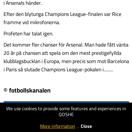
i Arsenals händer.
Efter den blytunga Champions League-finalen var Rice
framme vid mikrofonerna.
Profeten har talat igen.
Det kommer fler chanser för Arsenal. Man hade fått vänta
20 år på chansen att spela om den mest prestigefyllda
klubblagsbucklan i Europa, men precis som mot Barcelona
i Paris så slutade Champions League-pokalen i........
© fotbollskanalen
We use cookies to provide some features and experiences in
visit website
QOSHE
More information
.
Close