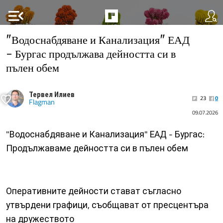
menu_open
"Водоснабдяване и Канализация" ЕАД
- Бургас продължава дейността си в
пълен обем
Тервел Илиев
23
0
Flagman
09.07.2026
"Водоснабдяване и Канализация" ЕАД - Бургас:
Продължаваме дейността си в пълен обем
Оперативните дейности стават съгласно
утвърдени графици, съобщават от пресцентъра
на дружеството