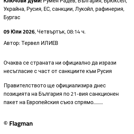
Ключови думи:
Румен Радев, България, Брюксел,
Украйна, Русия, ЕС, санкции, Лукойл, рафинерия,
Бургас
09 Юли 2026
, Четвъртък, 08:14 ч.
Автор: Тервел ИЛИЕВ
Очаква се страната ни официално да изрази
несъгласие с част от санкциите към Русия
Правителството ще официализира днес
позицията на България по 21-вия санкционен
пакет на Европейския съюз спрямо........
© Flagman