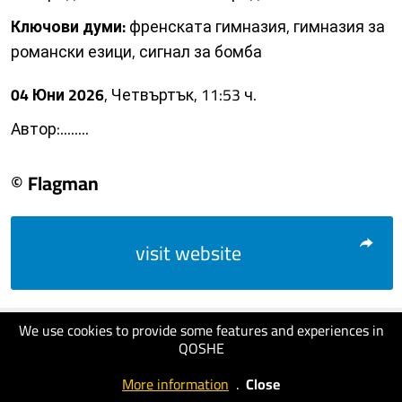
Ключови думи:
френската гимназия, гимназия за
романски езици, сигнал за бомба
04 Юни 2026
, Четвъртък, 11:53 ч.
Автор:........
© Flagman
visit website
We use cookies to provide some features and experiences in
QOSHE
More information
.
Close