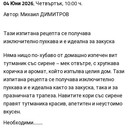
04 Юни 2026
, Четвъртък, 10:00 ч.
Автор: Михаил ДИМИТРОВ
Тази изпитана рецепта се получава
изключително пухкава и е идеална за закуска
Няма нищо по-хубаво от домашно изпечен вит
тутманик със сирене – мек отвътре, с хрупкава
коричка и аромат, който изпълва целия дом. Тази
изпитана рецепта се получава изключително
пухкава и е идеална както за закуска, така и за
празничната трапеза. Навитите кори със сирене
правят тутманика красив, апетитен и неустоимо
вкусен.
Необходими........