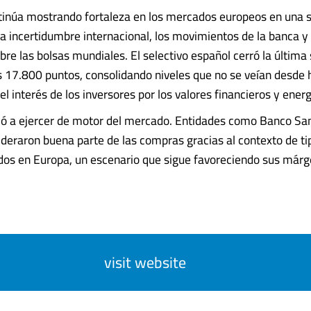
ntinúa mostrando fortaleza en los mercados europeos en una
a incertidumbre internacional, los movimientos de la banca y 
bre las bolsas mundiales. El selectivo español cerró la última 
s 17.800 puntos, consolidando niveles que no se veían desde 
 interés de los inversores por los valores financieros y energ
ió a ejercer de motor del mercado. Entidades como Banco Sa
ideraron buena parte de las compras gracias al contexto de ti
dos en Europa, un escenario que sigue favoreciendo sus márgene
visit website