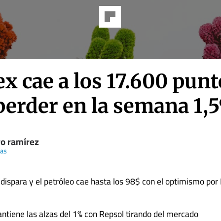
ex cae a los 17.600 pun
 perder en la semana 1,
ro ramírez
zas
 dispara y el petróleo cae hasta los 98$ con el optimismo por 
ntiene las alzas del 1% con Repsol tirando del mercado