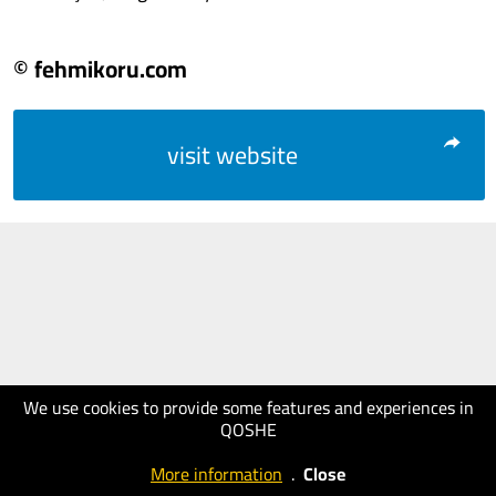
© fehmikoru.com
visit website
We use cookies to provide some features and experiences in
QOSHE
More information
.
Close