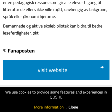
er en pedagogisk ressurs som gir alle elever tilgang til
litteratur de ellers ikke ville møtt, uavhengig av bakgrunn,
språk eller økonomi hjemme.
Bemannede og aktive skolebibliotek kan bidra til bedre
leseferdigheter, økt........
© Fanaposten
visit website
We use cookies to provide some features and experiences in
QOSHE
More information
.
Close