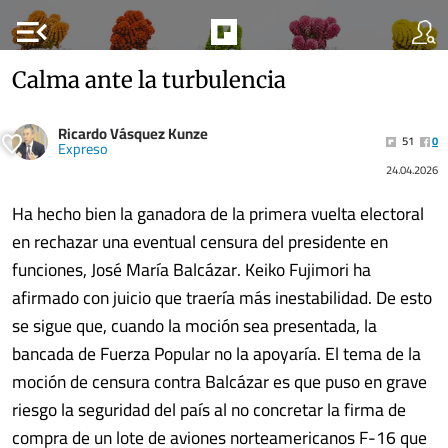
menu_open
Calma ante la turbulencia
Ricardo Vásquez Kunze
51
0
Expreso
24.04.2026
Ha hecho bien la ganadora de la primera vuelta electoral
en rechazar una eventual censura del presidente en
funciones, José María Balcázar. Keiko Fujimori ha
afirmado con juicio que traería más inestabilidad. De esto
se sigue que, cuando la moción sea presentada, la
bancada de Fuerza Popular no la apoyaría. El tema de la
moción de censura contra Balcázar es que puso en grave
riesgo la seguridad del país al no concretar la firma de
compra de un lote de aviones norteamericanos F-16 que