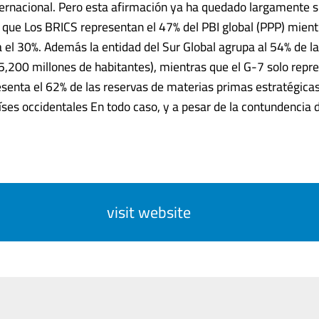
ternacional. Pero esta afirmación ya ha quedado largamente 
Ya que Los BRICS representan el 47% del PBI global (PPP) mient
a el 30%. Además la entidad del Sur Global agrupa al 54% de l
5,200 millones de habitantes), mientras que el G-7 solo repre
enta el 62% de las reservas de materias primas estratégicas
ses occidentales En todo caso, y a pesar de la contundencia de l
visit website