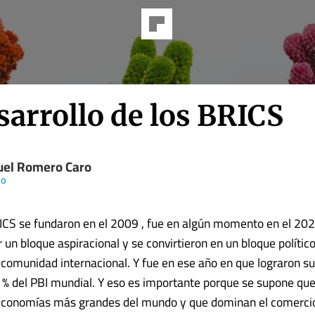
sarrollo de los BRICS
el Romero Caro
so
RICS se fundaron en el 2009 , fue en algún momento en el 20
 un bloque aspiracional y se convirtieron en un bloque polític
 comunidad internacional. Y fue en ese año en que lograron su
% del PBI mundial. Y eso es importante porque se supone que
 economías más grandes del mundo y que dominan el comercio