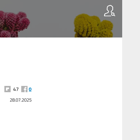
47
0
28.07.2025