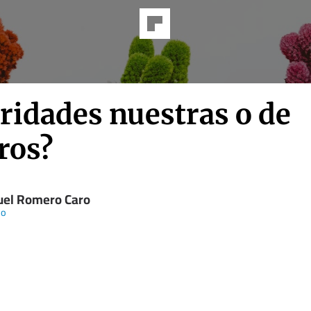
ridades nuestras o de
ros?
el Romero Caro
so