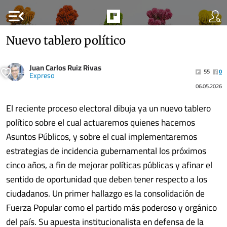
menu_open
Nuevo tablero político
Juan Carlos Ruiz Rivas
55
0
Expreso
06.05.2026
El reciente proceso electoral dibuja ya un nuevo tablero
político sobre el cual actuaremos quienes hacemos
Asuntos Públicos, y sobre el cual implementaremos
estrategias de incidencia gubernamental los próximos
cinco años, a fin de mejorar políticas públicas y afinar el
sentido de oportunidad que deben tener respecto a los
ciudadanos. Un primer hallazgo es la consolidación de
Fuerza Popular como el partido más poderoso y orgánico
del país. Su apuesta institucionalista en defensa de la