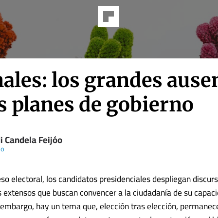
ales: los grandes ause
s planes de gobierno
i Candela Feijóo
so
so electoral, los candidatos presidenciales despliegan discu
extensos que buscan convencer a la ciudadanía de su capac
 embargo, hay un tema que, elección tras elección, permanec