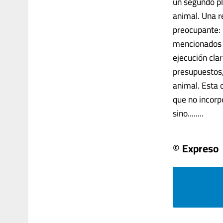
un segundo pl
animal. Una r
preocupante: 
mencionados de
ejecución clar
presupuestos,
animal. Esta 
que no incorp
sino........
© Expreso