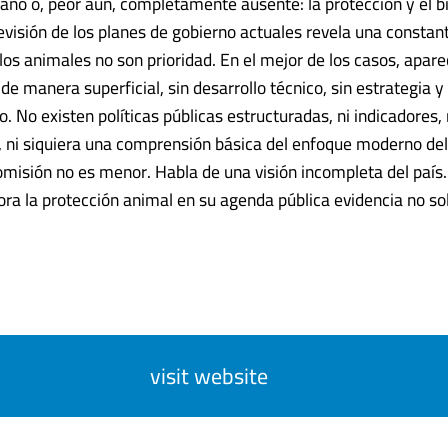
ano o, peor aún, completamente ausente: la protección y el b
evisión de los planes de gobierno actuales revela una constan
los animales no son prioridad. En el mejor de los casos, apar
 manera superficial, sin desarrollo técnico, sin estrategia y 
o. No existen políticas públicas estructuradas, ni indicadores, 
 ni siquiera una comprensión básica del enfoque moderno de
omisión no es menor. Habla de una visión incompleta del país
ora la protección animal en su agenda pública evidencia no so
visit website