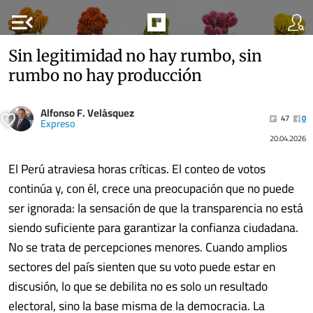
menu_open
Sin legitimidad no hay rumbo, sin
rumbo no hay producción
Alfonso F. Velásquez
47
0
Expreso
20.04.2026
El Perú atraviesa horas críticas. El conteo de votos
continúa y, con él, crece una preocupación que no puede
ser ignorada: la sensación de que la transparencia no está
siendo suficiente para garantizar la confianza ciudadana.
No se trata de percepciones menores. Cuando amplios
sectores del país sienten que su voto puede estar en
discusión, lo que se debilita no es solo un resultado
electoral, sino la base misma de la democracia. La