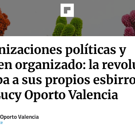
izaciones políticas y
en organizado: la revol
a a sus propios esbirro
Lucy Oporto Valencia
 Oporto Valencia
te