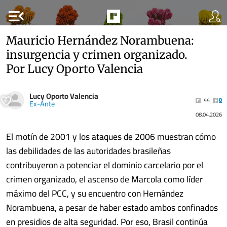
menu_open
Mauricio Hernández Norambuena:
insurgencia y crimen organizado.
Por Lucy Oporto Valencia
Lucy Oporto Valencia
44
0
Ex-Ante
08.04.2026
El motín de 2001 y los ataques de 2006 muestran cómo
las debilidades de las autoridades brasileñas
contribuyeron a potenciar el dominio carcelario por el
crimen organizado, el ascenso de Marcola como líder
máximo del PCC, y su encuentro con Hernández
Norambuena, a pesar de haber estado ambos confinados
en presidios de alta seguridad. Por eso, Brasil continúa