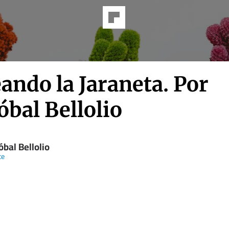
ando la Jaraneta. Por
óbal Bellolio
óbal Bellolio
te