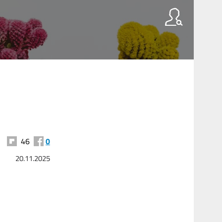
46
0
20.11.2025