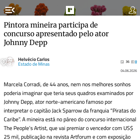
menu_open
Pintora mineira participa de
concurso apresentado pelo ator
Johnny Depp
Helvécio Carlos
36
0
Estado de Minas
04.06.2026
Marcela Corradi, de 44 anos, nem nos melhores sonhos
poderia imaginar que teria seus quadros examinados por
Johnny Depp, ator norte-americano famoso por
interpretar o capitão Jack Sparrow da franquia “Piratas do
Caribe”. A mineira está no páreo do concurso internacional
The People’s Artist, que vai premiar o vencedor com US$
25 mil, publicação na revista Artforum e com exposição