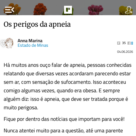
menu_open
Os perigos da apneia
Anna Marina
35
0
Estado de Minas
04.06.2026
Há muitos anos ouço falar de apneia, pessoas conhecidas
relatando que diversas vezes acordaram parecendo estar
sem ar, com sensação de sufocamento. Isso aconteceu
comigo algumas vezes, quando era obesa. E sempre
alguém diz: isso é apneia, que deve ser tratada porque é
muito perigosa.
Fique por dentro das notícias que importam para você!
Nunca atentei muito para a questão, até uma parente