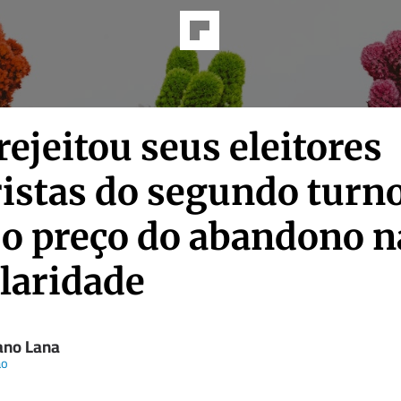
rejeitou seus eleitores
ristas do segundo turno
 o preço do abandono n
laridade
ano Lana
ão