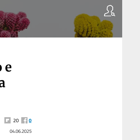
 e
a
20
0
04.06.2025