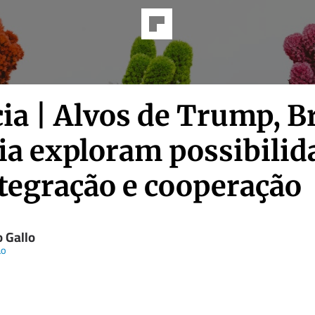
ia | Alvos de Trump, Br
dia exploram possibilid
ntegração e cooperação
o Gallo
ão