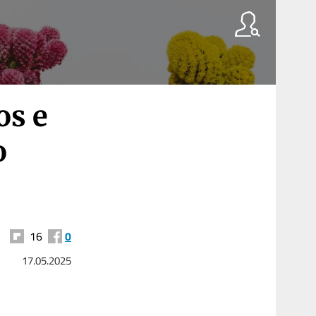
os e
o
16
0
17.05.2025