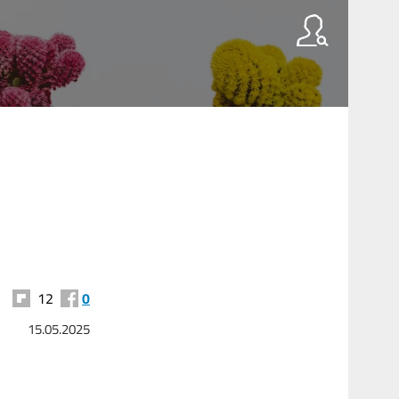
12
0
15.05.2025