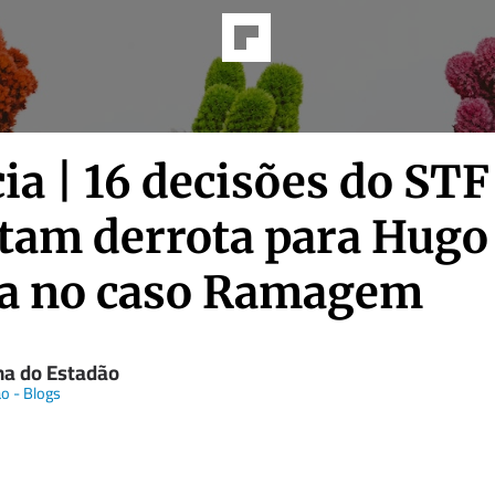
ia | 16 decisões do STF
tam derrota para Hugo
a no caso Ramagem
na do Estadão
o - Blogs