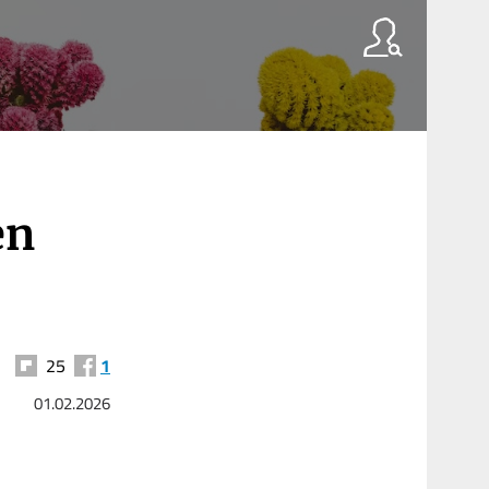
en
25
1
01.02.2026