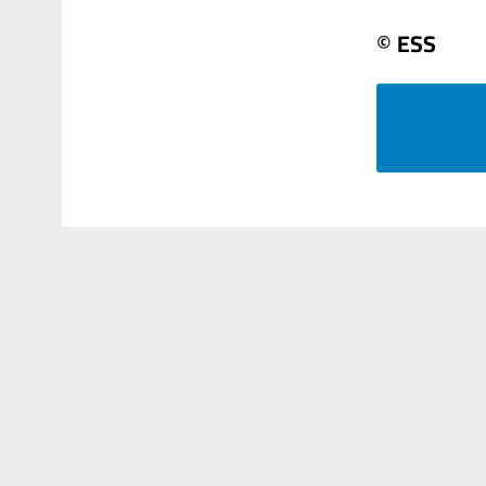
© ESS