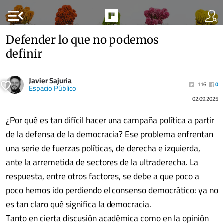
menu_open
Defender lo que no podemos
definir
Javier Sajuria
116
0
Espacio Público
02.09.2025
¿Por qué es tan difícil hacer una campaña política a partir
de la defensa de la democracia? Ese problema enfrentan
una serie de fuerzas políticas, de derecha e izquierda,
ante la arremetida de sectores de la ultraderecha. La
respuesta, entre otros factores, se debe a que poco a
poco hemos ido perdiendo el consenso democrático: ya no
es tan claro qué significa la democracia.
Tanto en cierta discusión académica como en la opinión